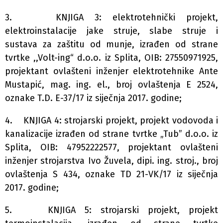
3. KNJIGA 3: elektrotehnički projekt,
elektroinstalacije jake struje, slabe struje i
sustava za zaštitu od munje, izrađen od strane
tvrtke ,,Volt-ing“ d.o.o. iz Splita, OIB: 27550971925,
projektant ovlašteni inženjer elektrotehnike Ante
Mustapić, mag. ing. el., broj ovlaštenja E 2524,
oznake T.D. E-37/17 iz siječnja 2017. godine;
4. KNJIGA 4: strojarski projekt, projekt vodovoda i
kanalizacije izrađen od strane tvrtke „Tub” d.o.o. iz
Splita, OIB: 47952222577, projektant ovlašteni
inženjer strojarstva Ivo Žuvela, dipi. ing. stroj., broj
ovlaštenja S 434, oznake TD 21-VK/17 iz siječnja
2017. godine;
5. KNJIGA 5: strojarski projekt, projekt