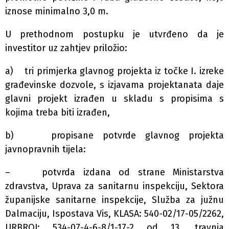
iznose minimalno 3,0 m.
U prethodnom postupku je utvrđeno da je
investitor uz zahtjev priložio:
a) tri primjerka glavnog projekta iz točke I. izreke
građevinske dozvole, s izjavama projektanata daje
glavni projekt izrađen u skladu s propisima s
kojima treba biti izrađen,
b) propisane potvrde glavnog projekta
javnopravnih tijela:
– potvrda izdana od strane Ministarstva
zdravstva, Uprava za sanitarnu inspekciju, Sektora
županijske sanitarne inspekcije, Služba za južnu
Dalmaciju, Ispostava Vis, KLASA: 540-02/17-05/2262,
URBROJ: 534-07-4-6-8/1-17-2 od 13. travnja