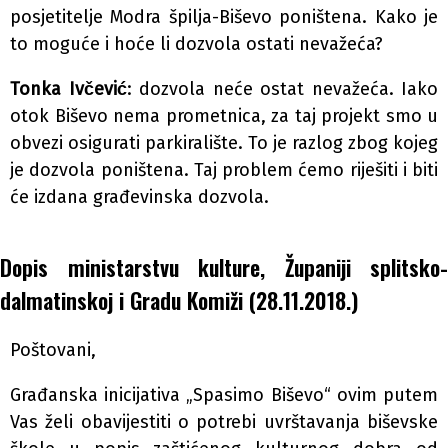
posjetitelje Modra špilja-Biševo poništena. Kako je
to moguće i hoće li dozvola ostati nevažeća?
Tonka Ivčević
: dozvola neće ostat nevažeća. Iako
otok Biševo nema prometnica, za taj projekt smo u
obvezi osigurati parkiralište. To je razlog zbog kojeg
je dozvola poništena. Taj problem ćemo riješiti i biti
će izdana građevinska dozvola.
Dopis ministarstvu kulture, Županiji splitsko-
dalmatinskoj i Gradu Komiži (28.11.2018.)
Poštovani,
Građanska inicijativa „Spasimo Biševo“ ovim putem
Vas želi obavijestiti o potrebi uvrštavanja biševske