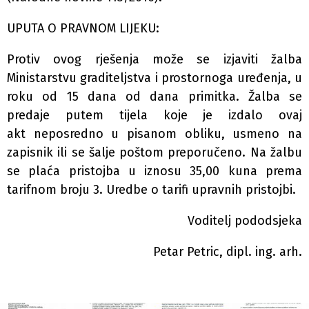
UPUTA O PRAVNOM LIJEKU:
Protiv ovog rješenja može se izjaviti žalba
Ministarstvu graditeljstva i prostornoga uređenja, u
roku od 15 dana od dana primitka. Žalba se
predaje putem tijela koje je izdalo ovaj
akt neposredno u pisanom obliku, usmeno na
zapisnik ili se šalje poštom preporučeno. Na žalbu
se plaća pristojba u iznosu 35,00 kuna prema
tarifnom broju 3. Uredbe o tarifi upravnih pristojbi.
Voditelj pododsjeka
Petar Petric, dipl. ing. arh.