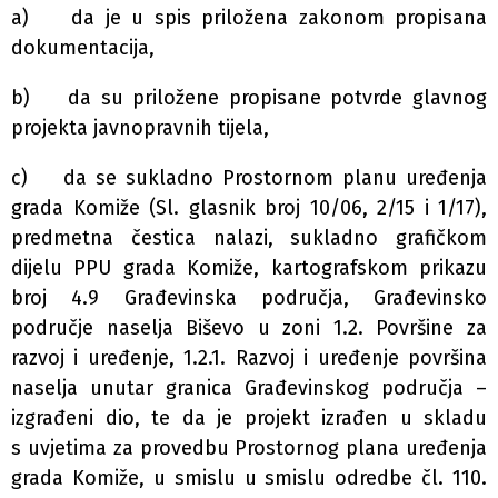
a) da je u spis priložena zakonom propisana
dokumentacija,
b) da su priložene propisane potvrde glavnog
projekta javnopravnih tijela,
c) da se sukladno Prostornom planu uređenja
grada Komiže (Sl. glasnik broj 10/06, 2/15 i 1/17),
predmetna čestica nalazi, sukladno grafičkom
dijelu PPU grada Komiže, kartografskom prikazu
broj 4.9 Građevinska područja, Građevinsko
područje naselja Biševo u zoni 1.2. Površine za
razvoj i uređenje, 1.2.1. Razvoj i uređenje površina
naselja unutar granica Građevinskog područja –
izgrađeni dio, te da je projekt izrađen u skladu
s uvjetima za provedbu Prostornog plana uređenja
grada Komiže, u smislu u smislu odredbe čl. 110.