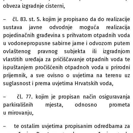
obveza izgradnje cisterni,
– čl. 83. st. 5. kojim je propisano da do realizacije
sustava javne odvodnje moguća realizacija
pojedinačnih građevina s prihvatom otpadnih voda
u vodonepropusne sabirne jame i odvozom putem
ovlaštenog pravnog subjekta ili izgradnjom
vlastitih uređaja za pričiščavanje otpadnih voda te
ispuštanjem pročišćenih otpadnoh voda u prirodni
prijemnik, a sve ovisno o uvjetima na terenu uz
suglasnost i prema uvjetima Hrvatskih voda,
– čl. 77. kojim je propisan način osiguravanja
parkirališnih mjesta, odnosno prometa
u mirovanju,
– te ostalim uvjetima propisanim odredbama za