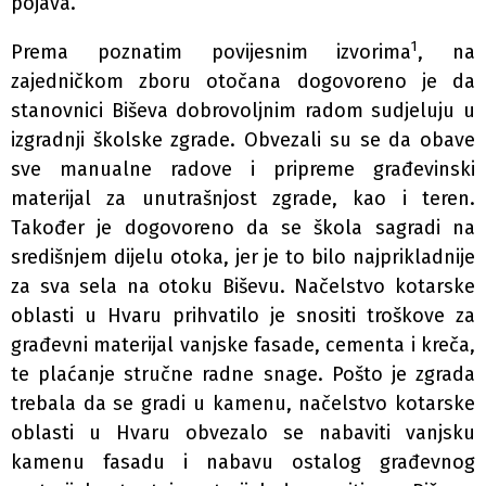
pojava.
1
Prema poznatim povijesnim izvorima
, na
zajedničkom zboru otočana dogovoreno je da
stanovnici Biševa dobrovoljnim radom sudjeluju u
izgradnji školske zgrade. Obvezali su se da obave
sve manualne radove i pripreme građevinski
materijal za unutrašnjost zgrade, kao i teren.
Također je dogovoreno da se škola sagradi na
središnjem dijelu otoka, jer je to bilo najprikladnije
za sva sela na otoku Biševu. Načelstvo kotarske
oblasti u Hvaru prihvatilo je snositi troškove za
građevni materijal vanjske fasade, cementa i kreča,
te plaćanje stručne radne snage. Pošto je zgrada
trebala da se gradi u kamenu, načelstvo kotarske
oblasti u Hvaru obvezalo se nabaviti vanjsku
kamenu fasadu i nabavu ostalog građevnog