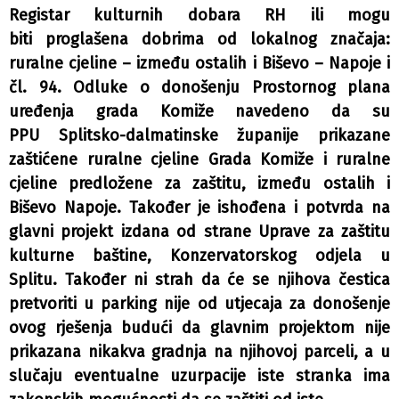
Registar kulturnih dobara RH ili mogu
biti proglašena dobrima od lokalnog značaja:
ruralne cjeline – između ostalih i Biševo – Napoje i
čl. 94. Odluke o donošenju Prostornog plana
uređenja grada Komiže navedeno da su
PPU Splitsko-dalmatinske županije prikazane
zaštićene ruralne cjeline Grada Komiže i ruralne
cjeline predložene za zaštitu, između ostalih i
Biševo Napoje. Također je ishođena i potvrda na
glavni projekt izdana od strane Uprave za zaštitu
kulturne baštine, Konzervatorskog odjela u
Splitu. Također ni strah da će se njihova čestica
pretvoriti u parking nije od utjecaja za donošenje
ovog rješenja budući da glavnim projektom nije
prikazana nikakva gradnja na njihovoj parceli, a u
slučaju eventualne uzurpacije iste stranka ima