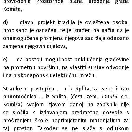
provođenje Prostornog plana uređenja grada
Komiže,
d) glavni projekt izradila je ovlaštena osoba,
propisano je označen, te je izrađen na način da je
onemogućena promjena njegova sadržaja odnosno
zamjena njegovih dijelova,
e) da postoji mogućnost priključenja građevine
na prometnu površinu, na vlastiti sustav odvodnje
i na niskonaponsku električnu mrežu.
Stranke u postupku … a iz Splita, za sebe i kao
punomoćnica … iz Splita, (čest. zem. 7305/5 k.o.
Komiža) svojom izjavom danoj na zapisnik nije
se složila s izdavanjem predmetne dozvole s
proširenjem škole neprimjerenim materijalima za
taj prostor. Također se ne slaže s odlukom