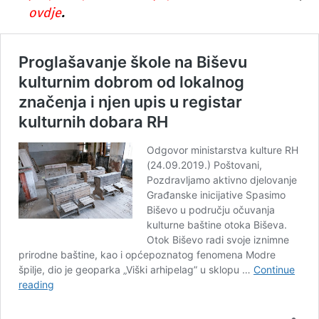
ovdje
.