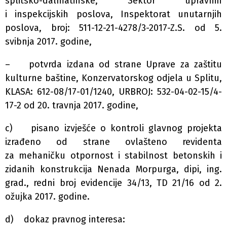
splitsko-dalmatinske, Sektor upravnih
i inspekcijskih poslova, Inspektorat unutarnjih
poslova, broj: 511-12-21-4278/3-2017-Z.S. od 5.
svibnja 2017. godine,
– potvrda izdana od strane Uprave za zaštitu
kulturne baštine, Konzervatorskog odjela u Splitu,
KLASA: 612-08/17-01/1240, URBROJ: 532-04-02-15/4-
17-2 od 20. travnja 2017. godine,
c) pisano izvješće o kontroli glavnog projekta
izrađeno od strane ovlašteno revidenta
za mehaničku otpornost i stabilnost betonskih i
zidanih konstrukcija Nenada Morpurga, dipi, ing.
grad., redni broj evidencije 34/13, TD 21/16 od 2.
ožujka 2017. godine.
d) dokaz pravnog interesa: