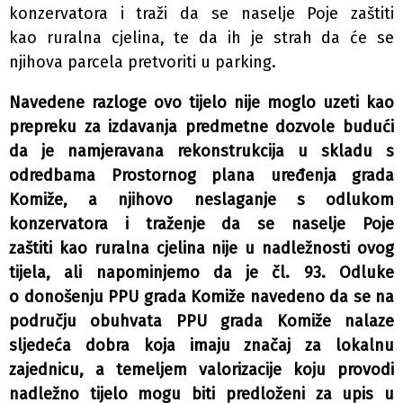
konzervatora i traži da se naselje Poje zaštiti
kao ruralna cjelina, te da ih je strah da će se
njihova parcela pretvoriti u parking.
Navedene razloge ovo tijelo nije moglo uzeti kao
prepreku za izdavanja predmetne dozvole budući
da je namjeravana rekonstrukcija u skladu s
odredbama Prostornog plana uređenja grada
Komiže, a njihovo neslaganje s odlukom
konzervatora i traženje da se naselje Poje
zaštiti kao ruralna cjelina nije u nadležnosti ovog
tijela, ali napominjemo da je čl. 93. Odluke
o donošenju PPU grada Komiže navedeno da se na
području obuhvata PPU grada Komiže nalaze
sljedeća dobra koja imaju značaj za lokalnu
zajednicu, a temeljem valorizacije koju provodi
nadležno tijelo mogu biti predloženi za upis u