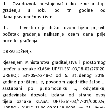
II. Ova dozvola prestaje važiti ako se ne pristupi
građenju u roku od tri godine od
dana pravomoćnosti iste.
III. Investitor je dužan ovom tijelu prijaviti
početak građenja najkasnije osam dana prije
početka građenja.
OBRAZLOŽENJE
Rješenjem Ministarstva graditeljstva i prostornog
uređenja oznake KLASA: UP/11-361-03/18-02/276120,
URBROJ: 531-05-2-2-18-2 od 5. studenog 2018.
godine poništena je, povodom zajedničke žalbe ..,
zastupani po punomoćniku .., odvjetniku,
građevinska dozvola izdana od strane ovog
tijela oznake KLASA: UP/l-361-03/17-01/000024,