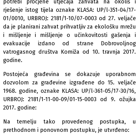
potrebi procjene utjecaja zahvata na okoliš i
rješenje istog tijela oznake KLASA: UP/l-351-04/17-
01/0010, URBROJ: 2181/1-10/07-0003 od 27. veljače
da je planirani zahvat prihvatljiv za ekološku mrežu
i mišljenje i mišljenje o učinkovitosti gašenja i
evakuacije izdano od strane Dobrovoljnog
vatrogasnog društva Komiža od 10. travnja 2017.
godine.
Postojeća građevina se dokazuje uporabnom
dozvolom za građevine izgrađene do 15. veljače
1968. godine, oznake KLASA: UP/l-361-05/17-30/16,
URBROJ: 2181/1-11-00-09/01-15-0003 od 9. ožujka
2017. godine:
Na temelju tako provedenog postupka, u
prethodnom i ponovnom postupku, je utvrđeno: