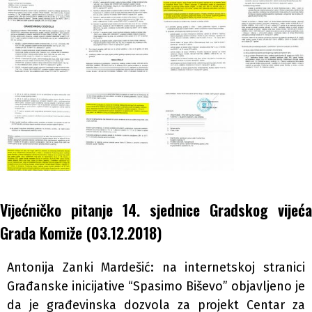
Vijećničko pitanje 14. sjednice Gradskog vijeća
Grada Komiže (03.12.2018)
Antonija Zanki Mardešić: na internetskoj stranici
Građanske inicijative “Spasimo Biševo” objavljeno je
da je građevinska dozvola za projekt Centar za