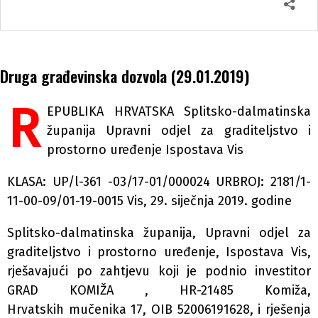
Druga građevinska dozvola (29.01.2019)
R
EPUBLIKA HRVATSKA Splitsko-dalmatinska
županija Upravni odjel za graditeljstvo i
prostorno uređenje Ispostava Vis
KLASA: UP/l-361 -03/17-01/000024 URBROJ: 2181/1-
11-00-09/01-19-0015 Vis, 29. siječnja 2019. godine
Splitsko-dalmatinska županija, Upravni odjel za
graditeljstvo i prostorno uređenje, Ispostava Vis,
rješavajući po zahtjevu koji je podnio investitor
GRAD KOMIŽA , HR-21485 Komiža,
Hrvatskih mučenika 17, OIB 52006191628, i rješenja