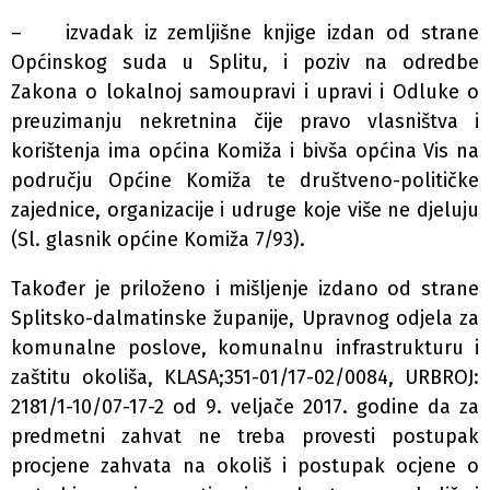
– izvadak iz zemljišne knjige izdan od strane
Općinskog suda u Splitu, i poziv na odredbe
Zakona o lokalnoj samoupravi i upravi i Odluke o
preuzimanju nekretnina čije pravo vlasništva i
korištenja ima općina Komiža i bivša općina Vis na
području Općine Komiža te društveno-političke
zajednice, organizacije i udruge koje više ne djeluju
(Sl. glasnik općine Komiža 7/93).
Također je priloženo i mišljenje izdano od strane
Splitsko-dalmatinske županije, Upravnog odjela za
komunalne poslove, komunalnu infrastrukturu i
zaštitu okoliša, KLASA;351-01/17-02/0084, URBROJ:
2181/1-10/07-17-2 od 9. veljače 2017. godine da za
predmetni zahvat ne treba provesti postupak
procjene zahvata na okoliš i postupak ocjene o