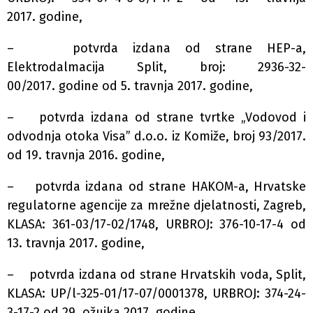
2017. godine,
– potvrda izdana od strane HEP-a,
Elektrodalmacija Split, broj: 2936-32-
00/2017. godine od 5. travnja 2017. godine,
– potvrda izdana od strane tvrtke „Vodovod i
odvodnja otoka Visa” d.o.o. iz Komiže, broj 93/2017.
od 19. travnja 2016. godine,
– potvrda izdana od strane HAKOM-a, Hrvatske
regulatorne agencije za mrežne djelatnosti, Zagreb,
KLASA: 361-03/17-02/1748, URBROJ: 376-10-17-4 od
13. travnja 2017. godine,
– potvrda izdana od strane Hrvatskih voda, Split,
KLASA: UP/l-325-01/17-07/0001378, URBROJ: 374-24-
3-17-2 od 29. ožujka 2017. godine,