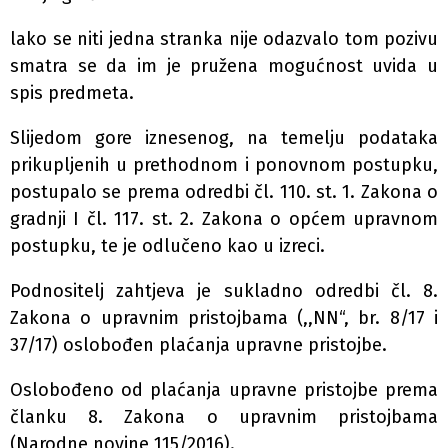
lako se niti jedna stranka nije odazvalo tom pozivu
smatra se da im je pružena mogućnost uvida u
spis predmeta.
Slijedom gore iznesenog, na temelju podataka
prikupljenih u prethodnom i ponovnom postupku,
postupalo se prema odredbi čl. 110. st. 1. Zakona o
gradnji I čl. 117. st. 2. Zakona o općem upravnom
postupku, te je odlučeno kao u izreci.
Podnositelj zahtjeva je sukladno odredbi čl. 8.
Zakona o upravnim pristojbama (,,NN“, br. 8/17 i
37/17) oslobođen plaćanja upravne pristojbe.
Oslobođeno od plaćanja upravne pristojbe prema
članku 8. Zakona o upravnim pristojbama
(Narodne novine 115/2016).