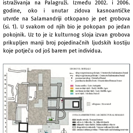
istraživanja na Palagruži. Između 2002. i 2006.
godine, oko i unutar zidova kasnoantičke
utvrde na Salamandriji otkopano je pet grobova
(si. 1). U svakom od njih bio je pokopan po jedan
pokojnik. Uz to je iz kulturnog sloja izvan grobova
prikupljen manji broj pojedinačnih ljudskih kostiju
koje potječu od još barem pet individua.