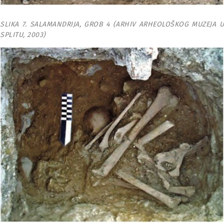
SLIKA 7. SALAMANDRIJA, GROB 4 (ARHIV ARHEOLOŠKOG MUZEJA U
SPLITU, 2003)