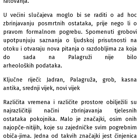
ratovanja.
U većini slučajeva moglo bi se raditi o ad hoc
zbrinjavanju posmrtnih ostataka, prije nego li o
pravom formalnom pogrebu. Spomenuti grobovi
upotpunjuju saznanja o ljudskoj prisutnosti na
otoku i otvaraju nova pitanja o razdobljima za koja
do sada na Palagruži nije bilo
arheoloških podataka.
Ključne riječi: Jadran, Palagruža, grob, kasna
antika, srednji vijek, novi vijek
Različita vremena i različite prostore obilježili su
najrazličitiji načini zbrinjavanja tjelesnih
ostataka pokojnika. Malo je značajki, osim onih
najopče-nitijih, koje su zajedničke svim pogrebnim
običa-jima. Jedna od takvih značajki jest činjenica