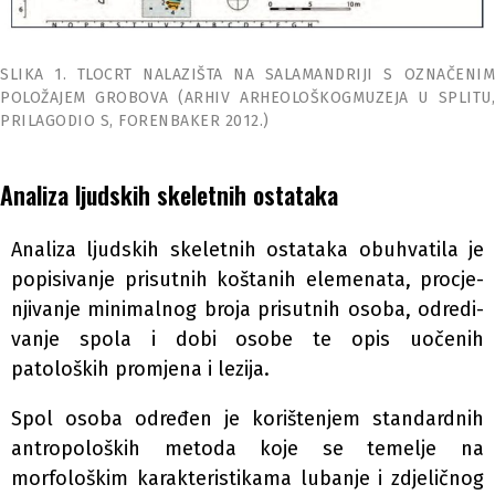
SLIKA 1. TLOCRT NALAZIŠTA NA SALAMANDRIJI S OZNAČENIM
POLOŽAJEM GROBOVA (ARHIV ARHEOLOŠKOGMUZEJA U SPLITU,
PRILAGODIO S, FORENBAKER 2012.)
Analiza ljudskih skeletnih ostataka
Analiza ljudskih skeletnih ostataka obuhvatila je
popisivanje prisutnih koštanih elemenata, procje-
njivanje minimalnog broja prisutnih osoba, odredi-
vanje spola i dobi osobe te opis uočenih
patoloških promjena i lezija.
Spol osoba određen je korištenjem standardnih
antropoloških metoda koje se temelje na
morfološkim karakteristikama lubanje i zdjeličnog