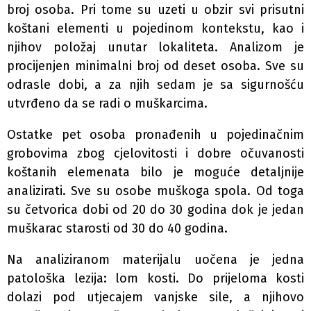
broj osoba. Pri tome su uzeti u obzir svi prisutni
koštani elementi u pojedinom kontekstu, kao i
njihov položaj unutar lokaliteta. Analizom je
procijenjen minimalni broj od deset osoba. Sve su
odrasle dobi, a za njih sedam je sa sigurnošću
utvrđeno da se radi o muškarcima.
Ostatke pet osoba pronađenih u pojedinačnim
grobovima zbog cjelovitosti i dobre očuvanosti
koštanih elemenata bilo je moguće detaljnije
analizirati. Sve su osobe muškoga spola. Od toga
su četvorica dobi od 20 do 30 godina dok je jedan
muškarac starosti od 30 do 40 godina.
Na analiziranom materijalu uočena je jedna
patološka lezija: lom kosti. Do prijeloma kosti
dolazi pod utjecajem vanjske sile, a njihovo