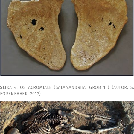
SLIKA 4. OS ACROMIALE (SALAMANDRIJA, GROB 1 ) (AUTOR: S.
FORENBAHER, 2012)