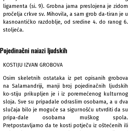
ligamenta (si. 9). Grobna jama preslojena je zidom
pročelja crkve sv. Mihovila, a sam grob da-tiran je u
kasnoantićko razdoblje, od sredine 4. do ranog 6.
stoljeća.
Pojedinačni naiazi ljudskih
KOSTIJU IZVAN GROBOVA
Osim skeletnih ostataka iz pet opisanih grobova
na Salamandriji, manji broj pojedinačnih ljudskih
ko-stiju prikupljen je i iz poremećenog kulturnog
sloja. Sve su pripadale odraslim osobama, a u dva
slučaja bilo je moguće sa sigurnošću utvrditi da su
pripa-dale osobama muškog spola.
Pretpostavljamo da te kosti potječu iz oštećenih ili