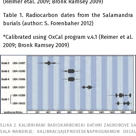
(Reimer étal. 2009; Bronk Ramsey 2009)
Table 1. Radiocarbon dates from the Salamandra
burials (author: S. Forenbaher 2012)
*Calibrated using OxCal program v.4.1 (Reimer et al.
2009; Bronk Ramsey 2009)
SLIKA 2. KALIBRIRANI RADIOKARBONSKI DATUMI ZAGROBOVE SA
SALA-MANDRIJE; KALIBRACIJAJEPROVEDENAPROGRAMOM OXCAL