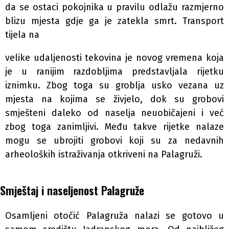
da se ostaci pokojnika u pravilu odlažu razmjerno
blizu mjesta gdje ga je zatekla smrt. Transport
tijela na
velike udaljenosti tekovina je novog vremena koja
je u ranijim razdobljima predstavljala rijetku
iznimku. Zbog toga su groblja usko vezana uz
mjesta na kojima se živjelo, dok su grobovi
smješteni daleko od naselja neuobičajeni i već
zbog toga zanimljivi. Među takve rijetke nalaze
mogu se ubrojiti grobovi koji su za nedavnih
arheoloških istraživanja otkriveni na Palagruži.
Smještaj i naseljenost Palagruže
Osamljeni otočić Palagruža nalazi se gotovo u