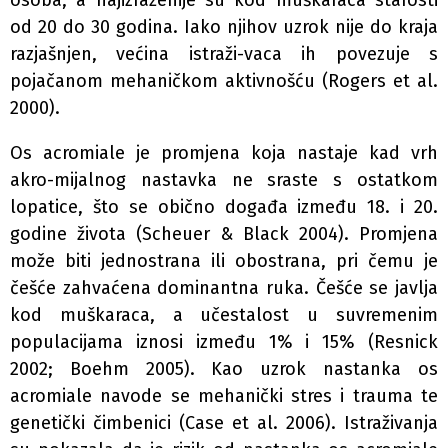
od 20 do 30 godina. Iako njihov uzrok nije do kraja
razjašnjen, većina istraži-vaca ih povezuje s
pojačanom mehaničkom aktivnošću (Rogers et al.
2000).
Os acromiale je promjena koja nastaje kad vrh
akro-mijalnog nastavka ne sraste s ostatkom
lopatice, što se obično događa između 18. i 20.
godine života (Scheuer & Black 2004). Promjena
može biti jednostrana ili obostrana, pri čemu je
češće zahvaćena dominantna ruka. Češće se javlja
kod muškaraca, a učestalost u suvremenim
populacijama iznosi između 1% i 15% (Resnick
2002; Boehm 2005). Kao uzrok nastanka os
acromiale navode se mehanički stres i trauma te
genetički čimbenici (Case et al. 2006). Istraživanja