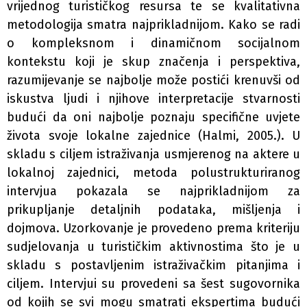
vrijednog turističkog resursa te se kvalitativna
metodologija smatra najprikladnijom. Kako se radi
o kompleksnom i dinamičnom socijalnom
kontekstu koji je skup značenja i perspektiva,
razumijevanje se najbolje može postići krenuvši od
iskustva ljudi i njihove interpretacije stvarnosti
budući da oni najbolje poznaju specifične uvjete
života svoje lokalne zajednice (Halmi, 2005.). U
skladu s ciljem istraživanja usmjerenog na aktere u
lokalnoj zajednici, metoda polustrukturiranog
intervjua pokazala se najprikladnijom za
prikupljanje detaljnih podataka, mišljenja i
dojmova. Uzorkovanje je provedeno prema kriteriju
sudjelovanja u turističkim aktivnostima što je u
skladu s postavljenim istraživačkim pitanjima i
ciljem. Intervjui su provedeni sa šest sugovornika
od kojih se svi mogu smatrati ekspertima budući