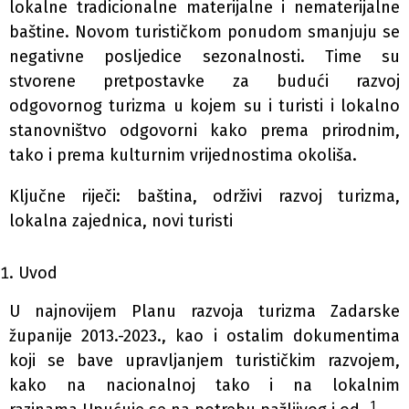
lokalne tradicionalne materijalne i nematerijalne
baštine. Novom turističkom ponudom smanjuju se
negativne posljedice sezonalnosti. Time su
stvorene pretpostavke za budući razvoj
odgovornog turizma u kojem su i turisti i lokalno
stanovništvo odgovorni kako prema prirodnim,
tako i prema kulturnim vrijednostima okoliša.
Ključne riječi: baština, održivi razvoj turizma,
lokalna zajednica, novi turisti
Uvod
U najnovijem Planu razvoja turizma Zadarske
županije 2013.-2023., kao i ostalim dokumentima
koji se bave upravljanjem turističkim razvojem,
kako na nacionalnoj tako i na lokalnim
1