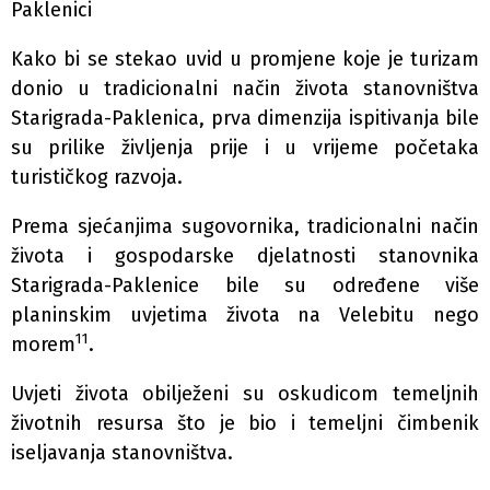
Paklenici
Kako bi se stekao uvid u promjene koje je turizam
donio u tradicionalni način života stanovništva
Starigrada-Paklenica, prva dimenzija ispitivanja bile
su prilike življenja prije i u vrijeme početaka
turističkog razvoja.
Prema sjećanjima sugovornika, tradicionalni način
života i gospodarske djelatnosti stanovnika
Starigrada-Paklenice bile su određene više
planinskim uvjetima života na Velebitu nego
11
morem
.
Uvjeti života obilježeni su oskudicom temeljnih
životnih resursa što je bio i temeljni čimbenik
iseljavanja stanovništva.