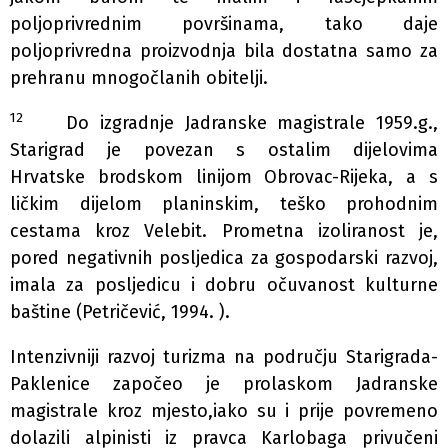
poljoprivrednim površinama, tako daje
poljoprivredna proizvodnja bila dostatna samo za
prehranu mnogočlanih obitelji.
12
Do izgradnje Jadranske magistrale 1959.g.,
Starigrad je povezan s ostalim dijelovima
Hrvatske brodskom linijom Obrovac-Rijeka, a s
ličkim dijelom planinskim, teško prohodnim
cestama kroz Velebit. Prometna izoliranost je,
pored negativnih posljedica za gospodarski razvoj,
imala za posljedicu i dobru očuvanost kulturne
baštine (Petričević, 1994. ).
Intenzivniji razvoj turizma na području Starigrada-
Paklenice započeo je prolaskom Jadranske
magistrale kroz mjesto,iako su i prije povremeno
dolazili alpinisti iz pravca Karlobaga privučeni