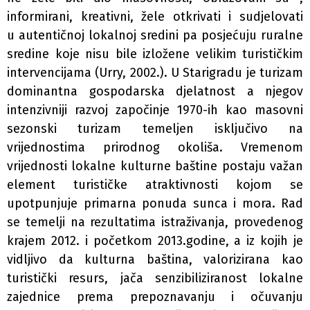
informirani, kreativni, žele otkrivati i sudjelovati
u autentičnoj lokalnoj sredini pa posjećuju ruralne
sredine koje nisu bile izložene velikim turističkim
intervencijama (Urry, 2002.). U Starigradu je turizam
dominantna gospodarska djelatnost a njegov
intenzivniji razvoj započinje 1970-ih kao masovni
sezonski turizam temeljen isključivo na
vrijednostima prirodnog okoliša. Vremenom
vrijednosti lokalne kulturne baštine postaju važan
element turističke atraktivnosti kojom se
upotpunjuje primarna ponuda sunca i mora. Rad
se temelji na rezultatima istraživanja, provedenog
krajem 2012. i početkom 2013.godine, a iz kojih je
vidljivo da kulturna baština, valorizirana kao
turistički resurs, jača senzibiliziranost lokalne
zajednice prema prepoznavanju i očuvanju