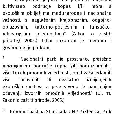
kultivirano područje kopna i/ili mora s
ekološkim obilježjima međunarodne i nacionalne
važnosti, s naglašenim krajobraznim, odgojno-
obrazovnim, kulturno-povijesnim i turističko-
rekreacijskim vrijednostima” (Zakon o zaštiti
prirode,( 2005.) Istim zakonom je uređeno i
gospodarenje parkom.
7
“Nacionalni park je prostrano, pretežno
neizmijenjeno područje kopna i/ili mora iznimnih i
višestrukih prirodnih vrijednosti, obuhvaća jedan ili
više sačuvanih ili neznatno izmijenjenih
ekoloških sustava a prvenstveno je namijenjen
očuvanju izvornih prirodnih vrijednosti.” (Čl. 11.
Zakon o zaštiti prirode, 2005.)
8
Prirodna baština Starigrada : NP Paklenica, Park