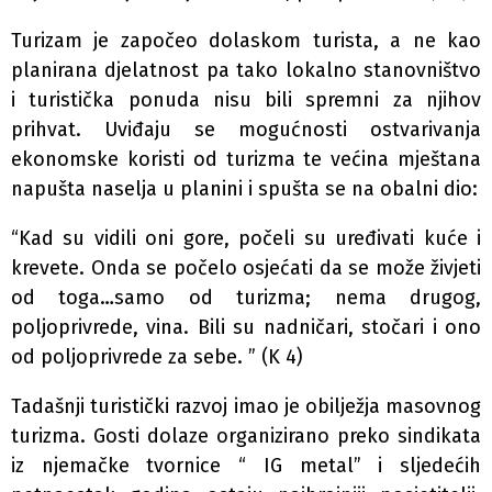
Turizam je započeo dolaskom turista, a ne kao
planirana djelatnost pa tako lokalno stanovništvo
i turistička ponuda nisu bili spremni za njihov
prihvat. Uviđaju se mogućnosti ostvarivanja
ekonomske koristi od turizma te većina mještana
napušta naselja u planini i spušta se na obalni dio:
“Kad su vidili oni gore, počeli su uređivati kuće i
krevete. Onda se počelo osjećati da se može živjeti
od toga…samo od turizma; nema drugog,
poljoprivrede, vina. Bili su nadničari, stočari i ono
od poljoprivrede za sebe. ” (K 4)
Tadašnji turistički razvoj imao je obilježja masovnog
turizma. Gosti dolaze organizirano preko sindikata
iz njemačke tvornice “ IG metal” i sljedećih