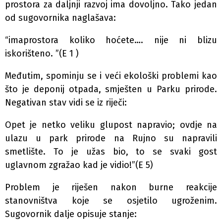
prostora za daljnji razvoj ima dovoljno. Tako jedan
od sugovornika naglašava:
“imaprostora koliko hoćete…. nije ni blizu
iskorišteno. ”(E 1 )
Međutim, spominju se i veći ekološki problemi kao
što je deponij otpada, smješten u Parku prirode.
Negativan stav vidi se iz riječi:
Opet je netko veliku glupost napravio; ovdje na
ulazu u park prirode na Rujno su napravili
smetlište. To je užas bio, to se svaki gost
uglavnom zgražao kad je vidio!”(E 5)
Problem je riješen nakon burne reakcije
stanovništva koje se osjetilo ugroženim.
Sugovornik dalje opisuje stanje: