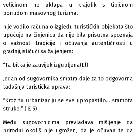
veličinom ne uklapa u krajolik s tipičnom
ponudom masovnog turizma.
nije vodilo računa o izgledu turističkih objekata što
upućuje na činjenicu da nije bila prisutna spoznaja
o važnosti tradicije i očuvanja autentičnosti u
gradnji,ističući sa žaljenjem:
“Ta bitka je zauvijek izgubljena(El)
Jedan od sugovornika smatra daje za to odgovorna
tadašnja turistička uprava:
“Kroz tu urbanizaciju se sve upropastilo… sramota
struke!” ( E 5)
Među sugovornicima prevladava mišljenje da
prirodni okoliš nije ugrožen, da je očuvan te da