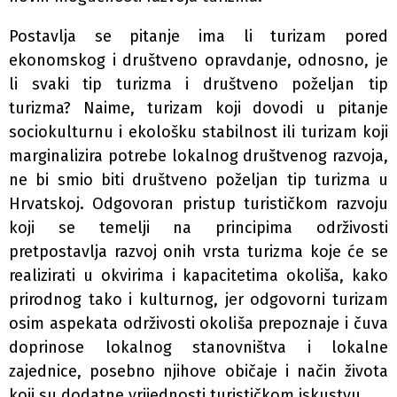
Postavlja se pitanje ima li turizam pored
ekonomskog i društveno opravdanje, odnosno, je
li svaki tip turizma i društveno poželjan tip
turizma? Naime, turizam koji dovodi u pitanje
sociokulturnu i ekološku stabilnost ili turizam koji
marginalizira potrebe lokalnog društvenog razvoja,
ne bi smio biti društveno poželjan tip turizma u
Hrvatskoj. Odgovoran pristup turističkom razvoju
koji se temelji na principima održivosti
pretpostavlja razvoj onih vrsta turizma koje će se
realizirati u okvirima i kapacitetima okoliša, kako
prirodnog tako i kulturnog, jer odgovorni turizam
osim aspekata održivosti okoliša prepoznaje i čuva
doprinose lokalnog stanovništva i lokalne
zajednice, posebno njihove običaje i način života
koji su dodatne vrijednosti turističkom iskustvu.