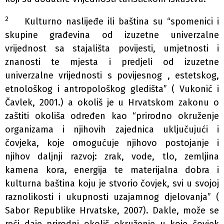
2
Kulturno naslijeđe ili baština su “spomenici i
skupine građevina od izuzetne univerzalne
vrijednost sa stajališta povijesti, umjetnosti i
znanosti te mjesta i predjeli od izuzetne
univerzalne vrijednosti s povijesnog , estetskog,
etnološkog i antropološkog gledišta” ( Vukonić i
Čavlek, 2001.) a okoliš je u Hrvatskom zakonu o
zaštiti okoliša određen kao “prirodno okruženje
organizama i njihovih zajednica uključujući i
čovjeka, koje omogućuje njihovo postojanje i
njihov daljnji razvoj: zrak, vode, tlo, zemljina
kamena kora, energija te materijalna dobra i
kulturna baština koju je stvorio čovjek, svi u svojoj
raznolikosti i ukupnosti uzajamnog djelovanja” (
Sabor Republike Hrvatske, 2007). Dakle, može se