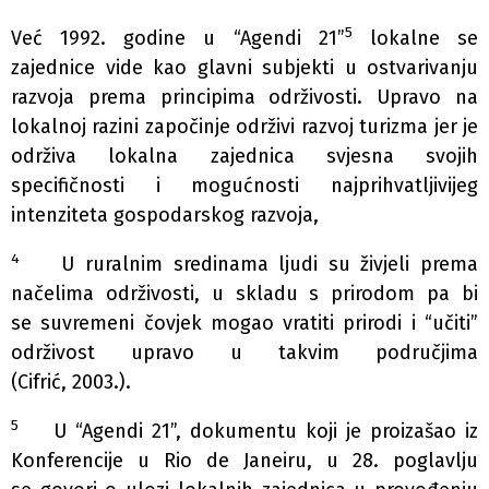
5
Već 1992. godine u “Agendi 21”
lokalne se
zajednice vide kao glavni subjekti u ostvarivanju
razvoja prema principima održivosti. Upravo na
lokalnoj razini započinje održivi razvoj turizma jer je
održiva lokalna zajednica svjesna svojih
specifičnosti i mogućnosti najprihvatljivijeg
intenziteta gospodarskog razvoja,
4
U ruralnim sredinama ljudi su živjeli prema
načelima održivosti, u skladu s prirodom pa bi
se suvremeni čovjek mogao vratiti prirodi i “učiti”
održivost upravo u takvim područjima
(Cifrić, 2003.).
5
U “Agendi 21”, dokumentu koji je proizašao iz
Konferencije u Rio de Janeiru, u 28. poglavlju