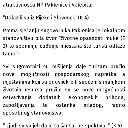
atraktivnošću NP Paklenice i Velebita:
“Dolazili su iz Rijeke i Slovenci.” (K 4)
Prema sjećanju sugovornika Paklenica je lokalnom
stanovništvu bila izvor “životne opasnosti muke”(E
2) te spominju čuđenje mještana što turisti odlaze
13
tamo.
Svi sugovornici su mišljenja daje turizam pružio
nove mogućnosti gospodarskog napretka a
mještanima koji su oduvijek bili suočeni s manjkom
životnih resursa pružile su se nove mogućnosti
ostvarivanja dodatnih ekonomskih prihoda,
zapošljavanja te ostanka mladog, radno
sposobnog stanovništva:
“ Ljudi su vidjeli da je tu šansa, perspektiva. ” (K 5)