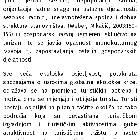
ljudi tijekom sezone, depopulacija zaleđa,
orijentacija radne snage na uslužne djelatnosti,
sezonski radnici, uneravnotežena spolna i dobna
struktura stanovništva. (Weber, Mikačić, 2003:150-
155) ili gospodarski razvoj usmjeren isključivo na
turizam te se javlja opasnost monokulturnog
razvoja tj. zapostavljanja ostalih gospodarskih
djelatnosti.
Sve veća ekološka osjetljivost, potaknuta
spoznajama o uzrocima globalne ekološke krize,
odražava se na promjene turističkih potreba i
motiva čime se mijenjaju i obilježja turista. Turisti
postaju osjetljivi na pitanja zaštite okoliša pa tako
područja koja su devastirana turističkom
izgradnjom i turističkim aktivnostima gube
atraktivnost na turističkom tržištu, a raste