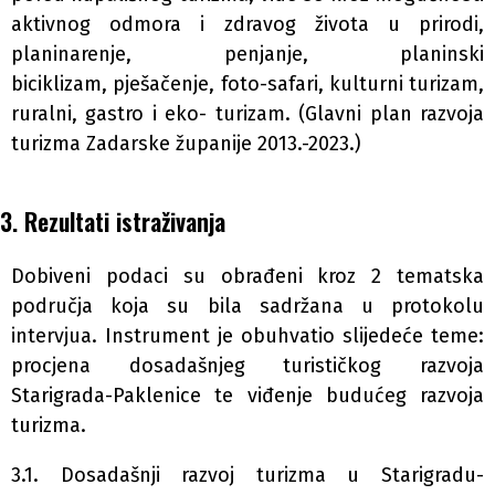
aktivnog odmora i zdravog života u prirodi,
planinarenje, penjanje, planinski
biciklizam, pješačenje, foto-safari, kulturni turizam,
ruralni, gastro i eko- turizam. (Glavni plan razvoja
turizma Zadarske županije 2013.-2023.)
3. Rezultati istraživanja
Dobiveni podaci su obrađeni kroz 2 tematska
područja koja su bila sadržana u protokolu
intervjua. Instrument je obuhvatio slijedeće teme:
procjena dosadašnjeg turističkog razvoja
Starigrada-Paklenice te viđenje budućeg razvoja
turizma.
3.1. Dosadašnji razvoj turizma u Starigradu-