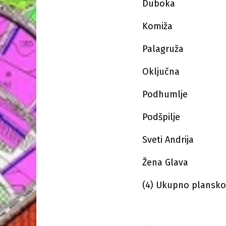
Duboka
Komiža
Palagruža
Oključna
Podhumlje
Podšpilje
Sveti Andrija
Žena Glava
(4) Ukupno plansko 