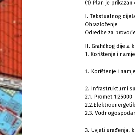
(1) Plan je prikazan 
I. Tekstualnog dije
Obrazloženje
Odredbe za provođ
II. Grafičkog dijela 
1. Korištenje i namj
Korištenje i namj
Infrastrukturni su
2.1. Promet 1:25000
2.2.Elektroenergeti
2.3. Vodnogospodar
Uvjeti uređenja, k