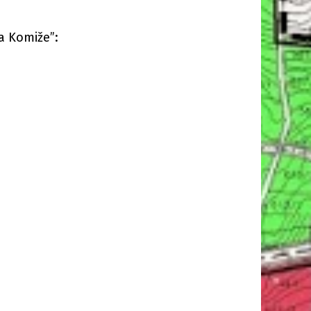
a Komiže”: