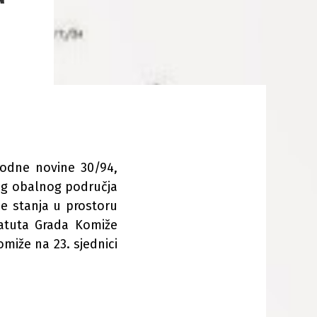
rodne novine 30/94,
nog obalnog područja
e stanja u prostoru
tatuta Grada Komiže
omiže na 23. sjednici