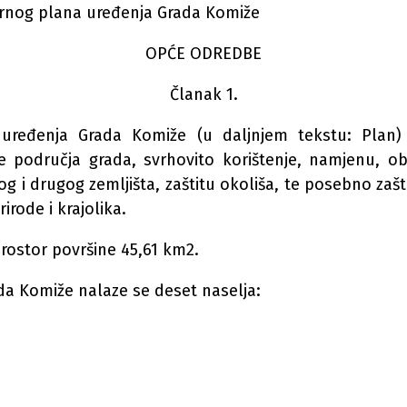
rnog plana uređenja Grada Komiže
OPĆE ODREDBE
Članak 1.
 uređenja Grada Komiže (u daljnjem tekstu: Plan)
 područja grada, svrhovito korištenje, namjenu, ob
g i drugog zemljišta, zaštitu okoliša, te posebno zaš
rirode i krajolika.
rostor površine 45,61 km2.
da Komiže nalaze se deset naselja: