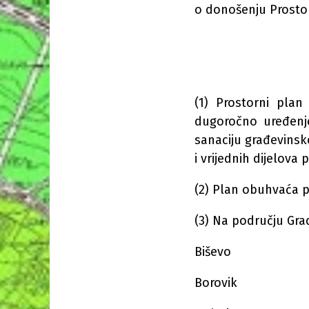
o donošenju Prosto
(1) Prostorni plan
dugoročno uređenje
sanaciju građevinsko
i vrijednih dijelova p
(2) Plan obuhvaća p
(3) Na području Gra
Biševo
Borovik