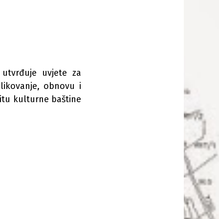
 utvrđuje uvjete za
likovanje, obnovu i
titu kulturne baštine