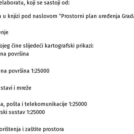
elaboratu, koji se sastoji od:
la u knjizi pod naslovom “Prostorni plan uređenja Grad
enje
kojeg čine slijedeći kartografski prikazi:
ena površina
ena površina 1:25000
stavi i mreže
ka, pošta i telekomunikacije 1:25000
ski sustav 1:25000
orištenja i zaštite prostora