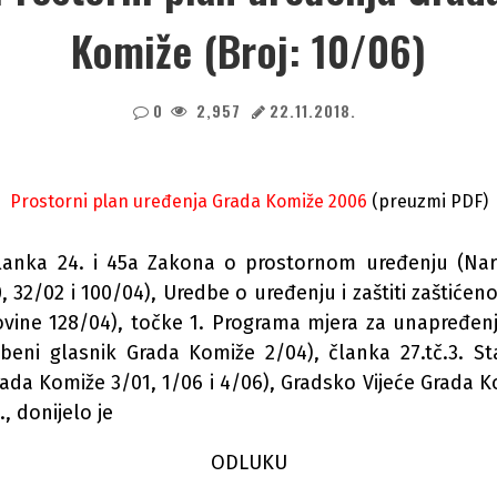
Komiže (Broj: 10/06)
0
2,957
22.11.2018.
Prostorni plan uređenja Grada Komiže 2006
(preuzmi PDF)
lanka 24. i 45a Zakona o prostornom uređenju (Na
, 32/02 i 100/04), Uredbe o uređenju i zaštiti zaštiće
vine 128/04), točke 1. Programa mjera za unapređenj
beni glasnik Grada Komiže 2/04), članka 27.tč.3. S
ada Komiže 3/01, 1/06 i 4/06), Gradsko Vijeće Grada K
, donijelo je
ODLUKU