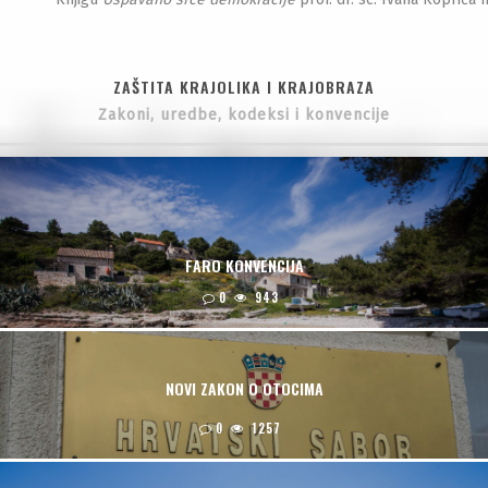
ZAŠTITA KRAJOLIKA I KRAJOBRAZA
Zakoni, uredbe, kodeksi i konvencije
FARO KONVENCIJA
0
943
NOVI ZAKON O OTOCIMA
0
1257