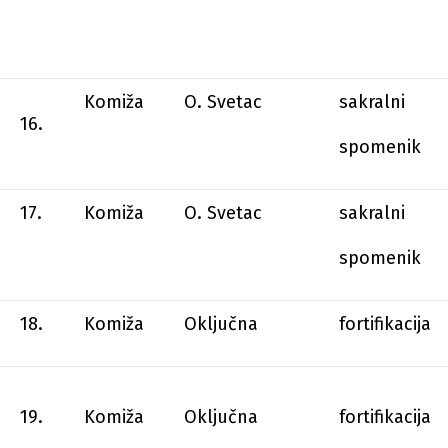
Komiža
O. Svetac
sakralni
16.
spomenik
17.
Komiža
O. Svetac
sakralni
spomenik
18.
Komiža
Oključna
fortifikacija
19.
Komiža
Oključna
fortifikacija