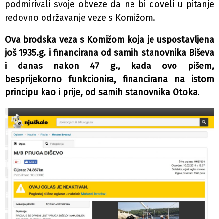
podmirivali svoje obveze da ne bi doveli u pitanje
redovno održavanje veze s Komižom.
Ova brodska veza s Komižom koja je uspostavljena
još 1935.g. i financirana od samih stanovnika Biševa
i danas nakon 47 g., kada ovo pišem,
besprijekorno funkcionira, financirana na istom
principu kao i prije, od samih stanovnika Otoka
.