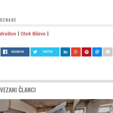
OZNAKE
društvo
|
Otok Biševo
|
FACEBOOK
TWITTER
VEZANI ČLANCI