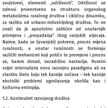
svojstveni, elementi „održivosti”. Održivost se
odnosi prvenstveno na strukturu organskog
metabolizma ruralnog društva i cikličnu dinamiku,
za razliku od urbano-industrijskog društva. To ne
znači da je apsolutno zaštićen od unutarnjih
promjena i „propadanja” zbog vanjskih utjecaja.
Naime, kada se (izvanjski) pokrene, proces mijena
ruralnosti, a unutar ruralnosti se formiraju
različiti mehanizmi koji potiču te promjene i proces
se, barem dosad, nezadrživo nastavlja. Ruralni
svijet internalizira novu razvojnu paradigmu ali na
vlastitu štetu koju tek kasnije uočava – tek kasnije
ekološki problemi ugrožavanja okoliša kao i
kulturna entropija.
1.2. Kontinuitet razvojnog društva