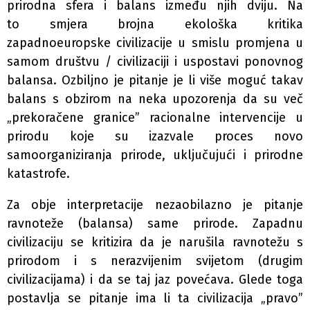
prirodna sfera i balans između njih dviju. Na
to smjera brojna ekološka kritika
zapadnoeuropske civilizacije u smislu promjena u
samom društvu / civilizaciji i uspostavi ponovnog
balansa. Ozbiljno je pitanje je li više moguć takav
balans s obzirom na neka upozorenja da su več
„prekoračene granice” racionalne intervencije u
prirodu koje su izazvale proces novo
samoorganiziranja prirode, uključujući i prirodne
katastrofe.
Za obje interpretacije nezaobilazno je pitanje
ravnoteže (balansa) same prirode. Zapadnu
civilizaciju se kritizira da je narušila ravnotežu s
prirodom i s nerazvijenim svijetom (drugim
civilizacijama) i da se taj jaz povećava. Glede toga
postavlja se pitanje ima li ta civilizacija „pravo”