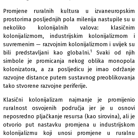
Promjene ruralnih kultura u izvaneuropskim
prostorima posljednjih pola milenija nastupile su u
nekoliko kolonijalnih valova: klasičnim
kolonijalizmom, industrijskim kolonijalizmom i
suvremenim — razvojnim kolonijalizmom i uvijek su
1
bili predstavljani kao globalni.
Svaki od njih
simbole je promicanja nekog oblika monopola
kolonizatora, a za posljedicu je imao održanje
razvojne distance putem sustavnog preoblikovanja
tako stvorene razvojne periferije.
Klasični kolonijalizam najmanje je promijenio
ruralnost osvojenih područja jer je u osnovi
neposredno pljačkanje resursa (kao sirovina), ali je
otvorio put nastavku promjena u industrijskom
kolonijalizmu koji unosi promjene u ruralnu