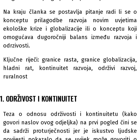
Na kraju članka se postavlja pitanje radi li se o
konceptu prilagodbe razvoja novim uvjetima
ekološke krize i globalizacije ili o konceptu koji
omogućava dugoročniji balans između razvoja i
odrzivosti.
Ključne riječi: granice rasta, granice globalizacija,
hladni rat, kontinuitet razvoja, održivi razvoj,
ruralnost
1. ODRŽIVOST I KONTINUITET
Teza o odnosu održivosti i kontinuitetu (kako
govori naslov ovog odjeljka) na prvi pogled čini se
da sadrži proturječnosti jer je iskustvo ljudske
povijesti pokazalo da se uvijek može govoriti o