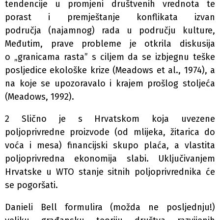
tendencije u promjeni društvenih vrednota te
porast i premještanje konflikata izvan
područja (najamnog) rada u području kulture,
Međutim, prave probleme je otkrila diskusija
o „granicama rasta” s ciljem da se izbjegnu teške
posljedice ekološke krize (Meadows et al., 1974), a
na koje se upozoravalo i krajem prošlog stoljeća
(Meadows, 1992).
2 Slično je s Hrvatskom koja uvezene
poljoprivredne proizvode (od mlijeka, žitarica do
voća i mesa) financijski skupo plaća, a vlastita
poljoprivredna ekonomija slabi. Uključivanjem
Hrvatske u WTO stanje sitnih poljoprivrednika će
se pogoršati.
Danieli Bell formulira (možda ne posljednju!)