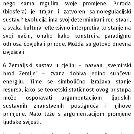
nego sama regulira svoje promjene. Priroda
(biosfera) je trajan i zatvoren samoregulacijski
6
sustav.
Evolucija ima svoj determinirani red stvari,
a svaka kultura refleksivno interpretira to stanje na
svoj način, onako kako konstruira paradigmu
odnosa čovjeka i prirode. Možda su gotovo dnevna
izvješća i
6 Zemaljski sustav u cjelini – nazvan „svemirski
brod Zemlje” – izvana dobiva jedino sunčevu
energiju. Time se simbolično izražava stanje
resursa, iako se teoretski statičnost ovog pristupa
može osporavati argumentacijom ljudskih
sustavnih znanstvenih postignuća i njihove
primjene. Malo teže s argumentacijom promjene
ljudske svijesti.