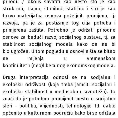
prirodu / okoliš shvatiti kao nešto što je kao
struktura, trajno, stabilno, statično i što je kao
takvo materijalna osnova poželjnih promjena, tj.
razvoja, pa je za postizanje tog cilja potreba i
primjerena zaštita. Potrebno je održati prirodne
osnove za budući razvoj socijalnog sustava, tj. za
stabilnost socijalnog modela kako on ne bi
bio ugrožen. U tom pogledu u osnovi ništa se bitno
ne mijenja u vremenskom
kontinuitetu (neo)liberalnog ekonomskog modela.
Druga interpretacija odnosi se na socijalnu i
ekološku održivost (koja treba jamčiti socijalnu i
ekološku stabilnost u međusobnu ravnotežu). To
znači da je potrebno promijeniti nešto u socijalno
sferi – politiku, vrijednosti, tehnologije itd. dakle
općenito u kulturnom području kako bi se održala