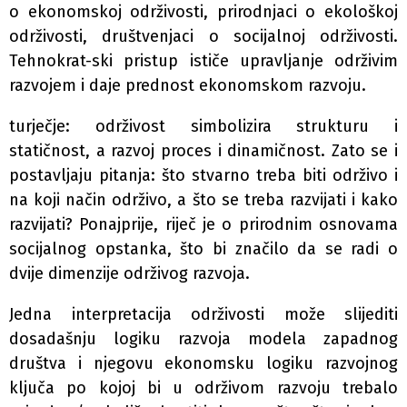
o ekonomskoj održivosti, prirodnjaci o ekološkoj
održivosti, društvenjaci o socijalnoj održivosti.
Tehnokrat-ski pristup ističe upravljanje održivim
razvojem i daje prednost ekonomskom razvoju.
turječje: održivost simbolizira strukturu i
statičnost, a razvoj proces i dinamičnost. Zato se i
postavljaju pitanja: što stvarno treba biti održivo i
na koji način održivo, a što se treba razvijati i kako
razvijati? Ponajprije, riječ je o prirodnim osnovama
socijalnog opstanka, što bi značilo da se radi o
dvije dimenzije održivog razvoja.
Jedna interpretacija održivosti može slijediti
dosadašnju logiku razvoja modela zapadnog
društva i njegovu ekonomsku logiku razvojnog
ključa po kojoj bi u održivom razvoju trebalo