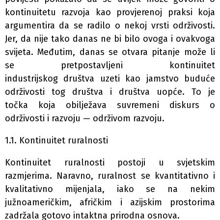
kontinuitetu razvoja kao provjerenoj praksi koja
argumentira da se radilo o nekoj vrsti održivosti.
Jer, da nije tako danas ne bi bilo ovoga i ovakvoga
svijeta. Međutim, danas se otvara pitanje može li
se pretpostavljeni kontinuitet
industrijskog društva uzeti kao jamstvo buduće
održivosti tog društva i društva uopće. To je
točka koja obilježava suvremeni diskurs o
održivosti i razvoju — održivom razvoju.
1.1. Kontinuitet ruralnosti
Kontinuitet ruralnosti postoji u svjetskim
razmjerima. Naravno, ruralnost se kvantitativno i
kvalitativno mijenjala, iako se na nekim
južnoameričkim, afričkim i azijskim prostorima
zadržala gotovo intaktna prirodna osnova.