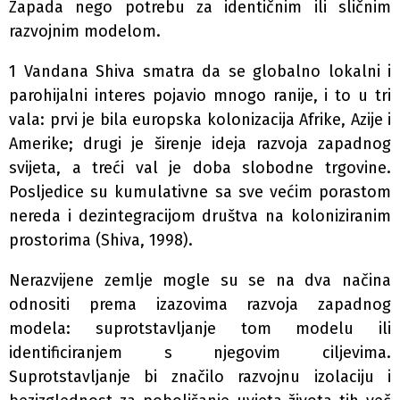
Zapada nego potrebu za identičnim ili sličnim
razvojnim modelom.
1 Vandana Shiva smatra da se globalno lokalni i
parohijalni interes pojavio mnogo ranije, i to u tri
vala: prvi je bila europska kolonizacija Afrike, Azije i
Amerike; drugi je širenje ideja razvoja zapadnog
svijeta, a treći val je doba slobodne trgovine.
Posljedice su kumulativne sa sve većim porastom
nereda i dezintegracijom društva na koloniziranim
prostorima (Shiva, 1998).
Nerazvijene zemlje mogle su se na dva načina
odnositi prema izazovima razvoja zapadnog
modela: suprotstavljanje tom modelu ili
identificiranjem s njegovim ciljevima.
Suprotstavljanje bi značilo razvojnu izolaciju i