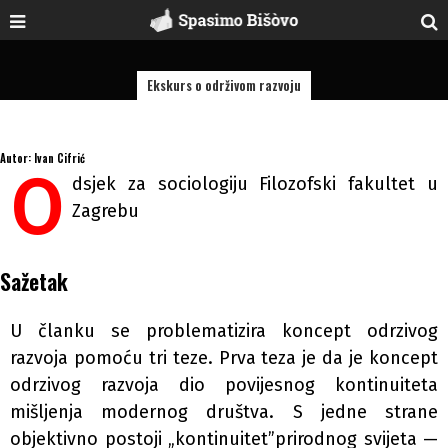
Ekskurs o održivom razvoju
Autor: Ivan Cifrić
O
dsjek za sociologiju Filozofski fakultet u
Zagrebu
Sažetak
U članku se problematizira koncept odrzivog
razvoja pomoću tri teze. Prva teza je da je koncept
odrzivog razvoja dio povijesnog kontinuiteta
mišljenja modernog društva. S jedne strane
objektivno postoji „kontinuitet”prirodnog svijeta —