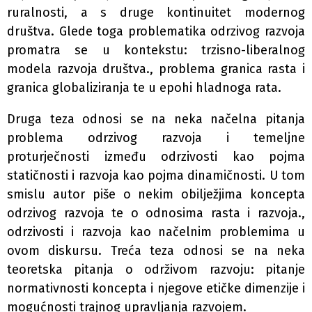
ruralnosti, a s druge kontinuitet modernog
društva. Glede toga problematika odrzivog razvoja
promatra se u kontekstu: trzisno-liberalnog
modela razvoja društva., problema granica rasta i
granica globaliziranja te u epohi hladnoga rata.
Druga teza odnosi se na neka načelna pitanja
problema odrzivog razvoja i temeljne
proturječnosti između odrzivosti kao pojma
statičnosti i razvoja kao pojma dinamičnosti. U tom
smislu autor piše o nekim obilježjima koncepta
odrzivog razvoja te o odnosima rasta i razvoja.,
odrzivosti i razvoja kao načelnim problemima u
ovom diskursu. Treća teza odnosi se na neka
teoretska pitanja o održivom razvoju: pitanje
normativnosti koncepta i njegove etičke dimenzije i
mogućnosti trajnog upravljanja razvojem.