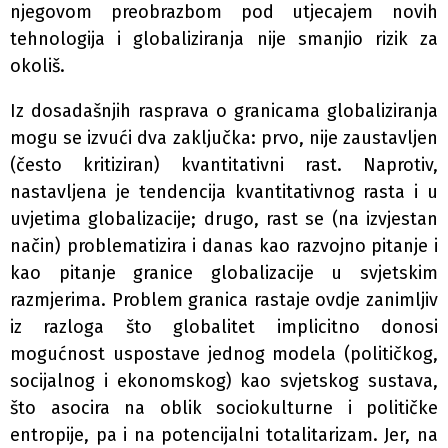
njegovom preobrazbom pod utjecajem novih
tehnologija i globaliziranja nije smanjio rizik za
okoliš.
Iz dosadašnjih rasprava o granicama globaliziranja
mogu se izvući dva zaključka: prvo, nije zaustavljen
(često kritiziran) kvantitativni rast. Naprotiv,
nastavljena je tendencija kvantitativnog rasta i u
uvjetima globalizacije; drugo, rast se (na izvjestan
način) problematizira i danas kao razvojno pitanje i
kao pitanje granice globalizacije u svjetskim
razmjerima. Problem granica rastaje ovdje zanimljiv
iz razloga što globalitet implicitno donosi
mogućnost uspostave jednog modela (političkog,
socijalnog i ekonomskog) kao svjetskog sustava,
što asocira na oblik sociokulturne i političke
entropije, pa i na potencijalni totalitarizam. Jer, na