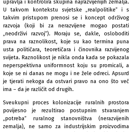
upravlja i kontrolira skupina najrazvijenijih zemalja.
U takvom kontekstu svjetske „realpolitike” i s
takvim pristupom prenosi se i koncept održivog
razvoja (koji bi za nerazvijene mogao postati
„neodrživi razvoj”). Moraju se, dakle, osloboditi
prava na raznolikost, koje su kao termina puna
usta političara, teoretičara i činovnika razvijenog
svijeta. Raznolikost je nikla onda kada se pokazala
neperspektivna uniformnost koju su promicali, a
koje se ni danas ne mogu i ne žele odreci. Apsurd
je tjerati nekoga da ostvari pravo na ono što več
ima – da je različit od drugih.
Sveukupni proces kolonizacije ruralnih prostora
povijesno je rezultirao postupnim stvaranjem
„potreba” ruralnog stanovništva (nerazvijenih
zemalja), ne samo za industrijskim proizvodima