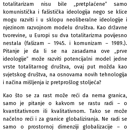
totalitarizam nisu bile „pretplaćene” samo
komunistička i fašistička ideologija nego se klice
mogu razviti i u sklopu neoliberalne ideologije i
njezinom razvojnom modelu društva. Kao državne
tvorevine, u Europi su dva totalitarizma povijesno
nestala (fašizam – 1945. i komunizam – 1989.).
Pitanje je da li se na zasadama ove „prve
ideologije” može razviti potencijalni model jedne
vrste totalitarnog društva, ovaj put možda kao
svjetskog društva, na osnovama novih tehnologija
i načina mišljenja iz pretprošlog stoljeća?
Kao što se za rast može reći da nema granica,
samo je pitanje o kakvom se rastu radi – o
kvantitativnom ili kvalitativnom. Tako se može
načelno reći i za granice globaliziranja. Ne radi se
samo o prostornoj dimenziji globalizacije – o