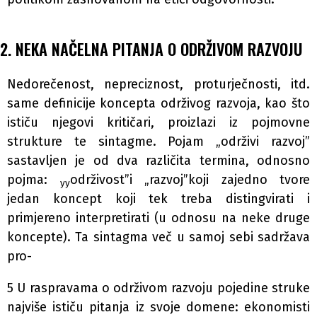
2. NEKA NAČELNA PITANJA O ODRŽIVOM RAZVOJU
Nedorečenost, nepreciznost, proturječnosti, itd.
same definicije koncepta održivog razvoja, kao što
ističu njegovi kritičari, proizlazi iz pojmovne
strukture te sintagme. Pojam „održivi razvoj”
sastavljen je od dva različita termina, odnosno
pojma:
održivost”i „razvoj”koji zajedno tvore
yy
jedan koncept koji tek treba distingvirati i
primjereno interpretirati (u odnosu na neke druge
koncepte). Ta sintagma več u samoj sebi sadržava
pro-
5 U raspravama o održivom razvoju pojedine struke
najviše ističu pitanja iz svoje domene: ekonomisti