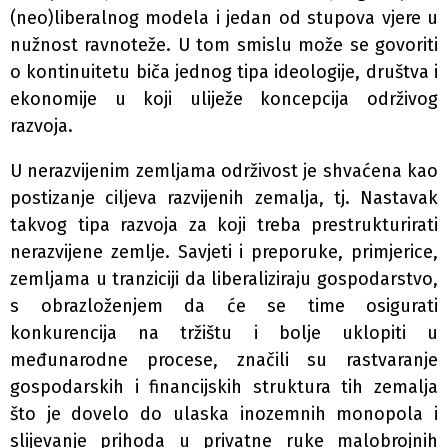
(neo)liberalnog modela i jedan od stupova vjere u
nužnost ravnoteže. U tom smislu može se govoriti
o kontinuitetu biča jednog tipa ideologije, društva i
ekonomije u koji uliježe koncepcija održivog
razvoja.
U nerazvijenim zemljama održivost je shvaćena kao
postizanje ciljeva razvijenih zemalja, tj. Nastavak
takvog tipa razvoja za koji treba prestrukturirati
nerazvijene zemlje. Savjeti i preporuke, primjerice,
zemljama u tranziciji da liberaliziraju gospodarstvo,
s obrazloženjem da će se time osigurati
konkurencija na tržištu i bolje uklopiti u
međunarodne procese, značili su rastvaranje
gospodarskih i financijskih struktura tih zemalja
što je dovelo do ulaska inozemnih monopola i
slijevanje prihoda u privatne ruke malobrojnih