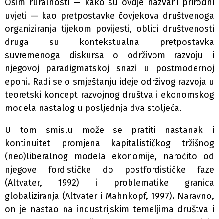
Osim ruralnosti — kako su ovdje nazvani prirodni
uvjeti — kao pretpostavke čovjekova društvenoga
organiziranja tijekom povijesti, oblici društvenosti
druga su kontekstualna pretpostavka
suvremenoga diskursa o održivom razvoju i
njegovoj paradigmatskoj snazi u postmodernoj
epohi. Radi se o smještanju ideje održivog razvoja u
teoretski koncept razvojnog društva i ekonomskog
modela nastalog u posljednja dva stoljeća.
U tom smislu može se pratiti nastanak i
kontinuitet promjena kapitalističkog tržišnog
(neo)liberalnog modela ekonomije, naročito od
njegove fordističke do postfordističke faze
(Altvater, 1992) i problematike granica
globaliziranja (Altvater i Mahnkopf, 1997). Naravno,
on je nastao na industrijskim temeljima društva i