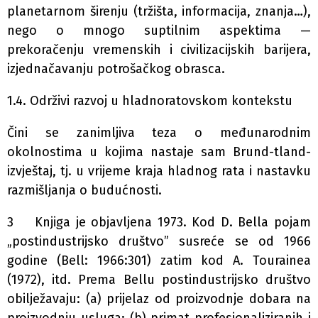
planetarnom širenju (tržišta, informacija, znanja…),
nego o mnogo suptilnim aspektima —
prekoračenju vremenskih i civilizacijskih barijera,
izjednačavanju potrošačkog obrasca.
1.4. Održivi razvoj u hladnoratovskom kontekstu
Čini se zanimljiva teza o međunarodnim
okolnostima u kojima nastaje sam Brund-tland-
izvještaj, tj. u vrijeme kraja hladnog rata i nastavku
razmišljanja o budućnosti.
3 Knjiga je objavljena 1973. Kod D. Bella pojam
„postindustrijsko društvo” susreće se od 1966
godine (Bell: 1966:301) zatim kod A. Tourainea
(1972), itd. Prema Bellu postindustrijsko društvo
obilježavaju: (a) prijelaz od proizvodnje dobara na