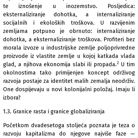
te iznošenje u inozemstvo. Posljedica:
eksternaliziranje dohotka, a internaliziranje
socijalnih i ekoloških troškova. U razvijenim
zemljama potpuno je obrnuto: internaliziranje
dohotka, a eksternaliziranje troškova. Profiteri bez
morala izvoze u industrijske zemlje poljoprivredne
proizvode iz vlastite zemlje u kojoj katkada vlada
2
glad, a njihova ekonomija slabi ili propada.
U tim
okolnostima tako primijenjen koncept održivog
razvoja postaje za identitet malih zemalja neodrživ.
One dospijevaju u novi kolonijalni položaj. Imaju li
izbora?
1.3. Granice rasta i granice globaliziranja
Početkom dvadesetoga stoljeća poznata je teza o
razvoju kapitalizma do njegove najviše faze —