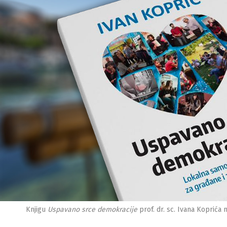
Knjigu
Uspavano srce demokracije
prof. dr. sc. Ivana Koprića