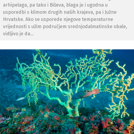
arhipelaga, pa tako i Biševa, blaga je i ugodna u
usporedbi s klimom drugih naših krajeva, pa i Južne
Hrvatske. Ako se usporede njegove temperaturne
vrijednosti s užim područjem srednjodalmatinske obale,
vidljivo je da...