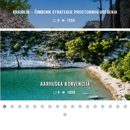
KRAJOLIK – ČIMBENIK STRATEGIJE PROSTORNOG UREĐENJA
0
1299
AARHUŠKA KONVENCIJA
0
1088