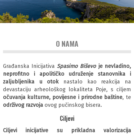
O NAMA
Građanska Inicijativa
Spasimo Biševo
je nevladino,
neprofitno i apolitičko udruženje stanovnika i
zaljubljenika u otok
nastalo kao reakcija na
devastaciju arheološkog lokaliteta Poje, s ciljem
očuvanja kulturne, povijesne i prirodne baštine
, te
održivog razvoja
ovog pučinskog bisera.
Ciljevi
Ciljevi inicijative su prikladna valorizacija