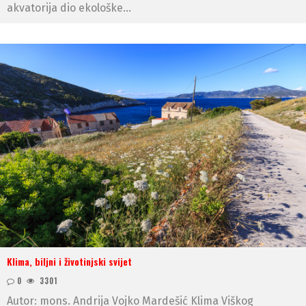
akvatorija dio ekološke...
Klima, biljni i životinjski svijet
0
3301
Autor: mons. Andrija Vojko Mardešić Klima Viškog