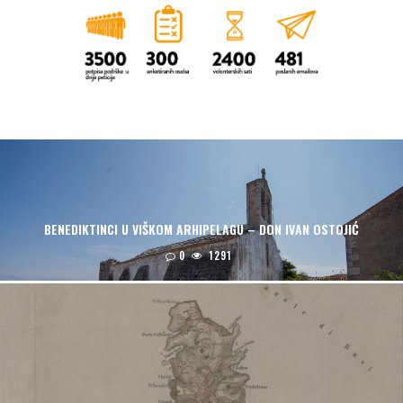
BENEDIKTINCI U VIŠKOM ARHIPELAGU – DON IVAN OSTOJIĆ
0
1291