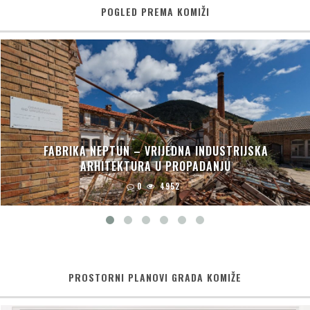
POGLED PREMA KOMIŽI
FABRIKA NEPTUN – VRIJEDNA INDUSTRIJSKA
ARHITEKTURA U PROPADANJU
0
4952
PROSTORNI PLANOVI GRADA KOMIŽE