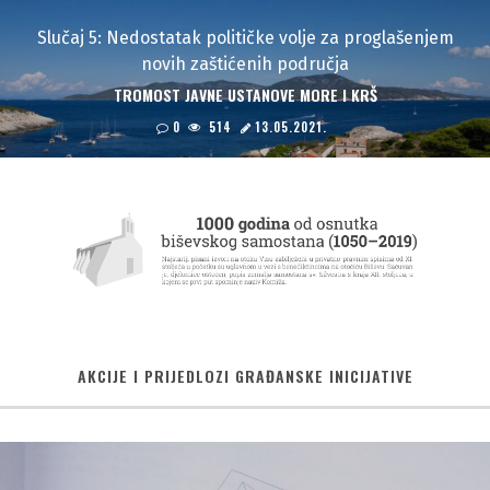
Slučaj 5: Nedostatak političke volje za proglašenjem
novih zaštićenih područja
"
TROMOST JAVNE USTANOVE MORE I KRŠ
0
514
13.05.2021.
"
AKCIJE I PRIJEDLOZI GRAĐANSKE INICIJATIVE