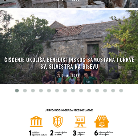
ČIŠĆENJE OKOLIŠA BENEDIKTINSKOG SAMOSTANA I CRKVE
SV. SILVESTRA NA BIŠEVU
0
1078