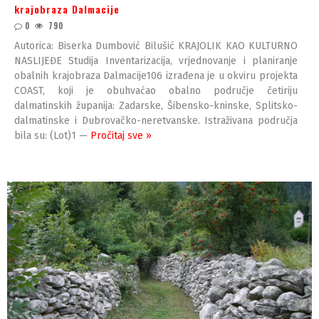
krajobraza Dalmacije
0
790
Autorica: Biserka Dumbović Bilušić KRAJOLIK KAO KULTURNO
NASLIJEĐE Studija Inventarizacija, vrjednovanje i planiranje
obalnih krajobraza Dalmacije106 izrađena je u okviru projekta
COAST, koji je obuhvaćao obalno područje četiriju
dalmatinskih županija: Zadarske, Šibensko-kninske, Splitsko-
dalmatinske i Dubrovačko-neretvanske. Istraživana područja
bila su: (Lot)1 —
Pročitaj sve »