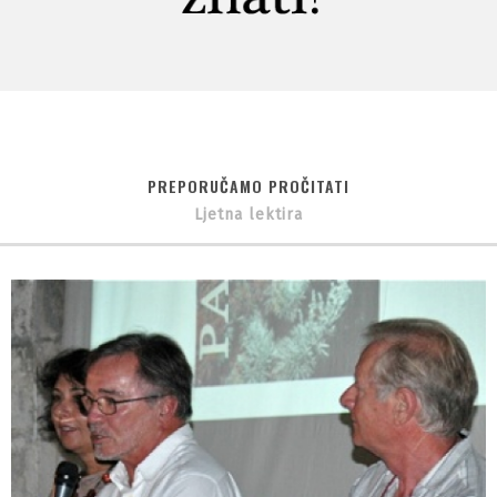
PREPORUČAMO PROČITATI
Ljetna lektira