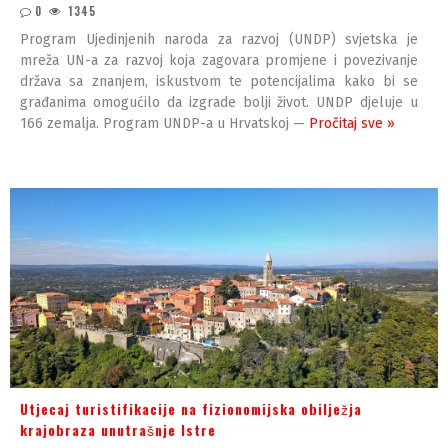
0
1345
Program Ujedinjenih naroda za razvoj (UNDP) svjetska je
mreža UN-a za razvoj koja zagovara promjene i povezivanje
država sa znanjem, iskustvom te potencijalima kako bi se
građanima omogućilo da izgrade bolji život. UNDP djeluje u
166 zemalja. Program UNDP-a u Hrvatskoj —
Pročitaj sve »
Utjecaj turistifikacije na fizionomijska obilježja
krajobraza unutrašnje Istre