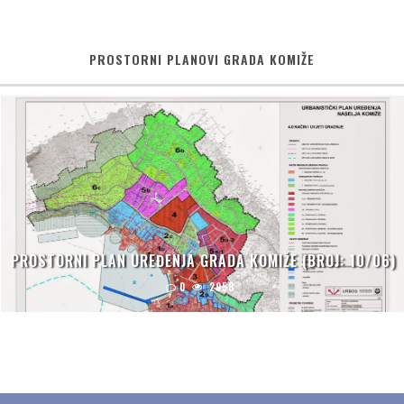
PROSTORNI PLANOVI GRADA KOMIŽE
PROSTORNI PLAN UREĐENJA GRADA KOMIŽE (BROJ: 10/06)
0
2958