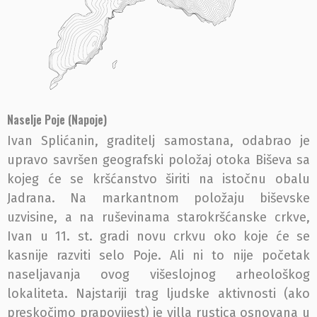
Naselje Poje (Napoje)
Ivan Splićanin, graditelj samostana, odabrao je
upravo savršen geografski položaj otoka Biševa sa
kojeg će se kršćanstvo širiti na istočnu obalu
Jadrana. Na markantnom položaju biševske
uzvisine, a na ruševinama starokršćanske crkve,
Ivan u 11. st. gradi novu crkvu oko koje će se
kasnije razviti selo Poje. Ali ni to nije početak
naseljavanja ovog višeslojnog arheološkog
lokaliteta. Najstariji trag ljudske aktivnosti (ako
preskočimo prapovijest) je villa rustica osnovana u