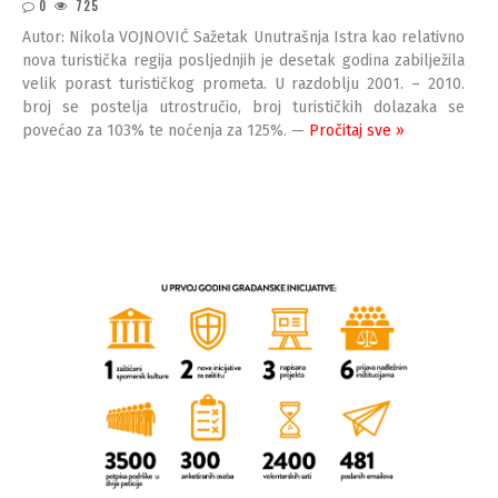
0
725
Autor: Nikola VOJNOVIĆ Sažetak Unutrašnja Istra kao relativno
nova turistička regija posljednjih je desetak godina zabilježila
velik porast turističkog prometa. U razdoblju 2001. – 2010.
broj se postelja utrostručio, broj turističkih dolazaka se
povećao za 103% te noćenja za 125%. —
Pročitaj sve »