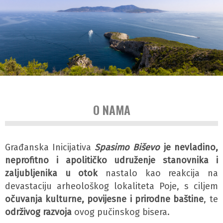
O NAMA
Građanska Inicijativa
Spasimo Biševo
je nevladino,
neprofitno i apolitičko udruženje stanovnika i
zaljubljenika u otok
nastalo kao reakcija na
devastaciju arheološkog lokaliteta Poje, s ciljem
očuvanja kulturne, povijesne i prirodne baštine
, te
održivog razvoja
ovog pučinskog bisera.