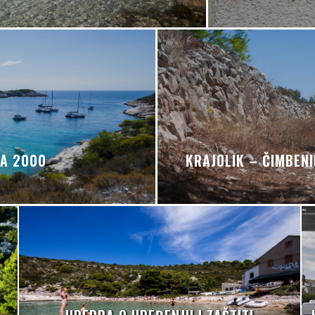
A 2000
KRAJOLIK – ČIMBEN