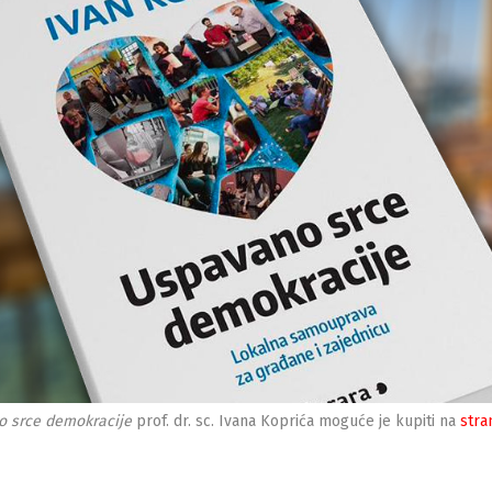
 srce demokracije
prof. dr. sc. Ivana Koprića moguće je kupiti na
stra