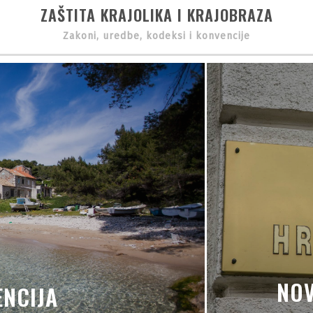
ZAŠTITA KRAJOLIKA I KRAJOBRAZA
Zakoni, uredbe, kodeksi i konvencije
NOV
NCIJA