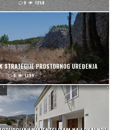
0
1258
IK STRATEGIJE PROSTORNOG UREĐENJA
0
1299