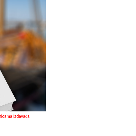
nicama izdavača
.