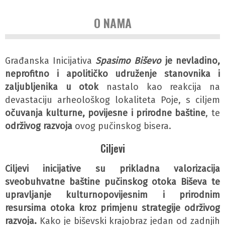
O NAMA
Građanska Inicijativa
Spasimo Biševo
je nevladino,
neprofitno i apolitičko udruženje stanovnika i
zaljubljenika u otok
nastalo kao reakcija na
devastaciju arheološkog lokaliteta Poje, s ciljem
očuvanja kulturne, povijesne i prirodne baštine
, te
održivog razvoja
ovog pučinskog bisera.
Ciljevi
Ciljevi inicijative su prikladna valorizacija
sveobuhvatne baštine pučinskog otoka Biševa te
upravljanje kulturnopovijesnim i prirodnim
resursima otoka kroz primjenu strategije održivog
razvoja.
Kako je biševski krajobraz jedan od zadnjih