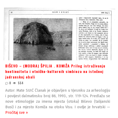
BIŠEVO – (MODRA) ŠPILJA . KOMIŽA Prilog istraživanju
kontinuiteta i etničko-kulturnih simbioza na istočnoj
jadranskoj obali
0
554
Autor: Mate SUIĆ Članak je objavljen u Vjesniku za arheologiju
i povijest dalmatinsku broj 86, 1993., str. 119-124. Predlažu se
nove etimologije za imena mjesta (otoka) Biševo (talijanski
Busi) i za mjesto Komiža na otoku Visu. I ovdje je hrvatski —
Pročitaj sve »