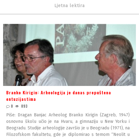
Ljetna lektira
Branko Kirigin: Arheologija je danas prepuštena
entuzijastima
0
893
Piše: Dragan Banjac Arheolog Branko Kirigin (Zagreb, 1947)
osnovnu školu učio je na Hvaru, a gimnaziju u New Yorku i
Beogradu. Studije arheologije završio je u Beogradu (1971), na
Filozofskom fakultetu, gde je diplomirao s temom “Neolit u