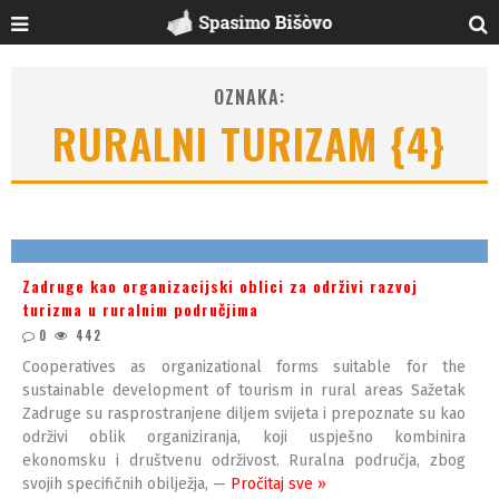
OZNAKA:
RURALNI TURIZAM {4}
Zadruge kao organizacijski oblici za održivi razvoj
turizma u ruralnim područjima
0
442
Cooperatives as organizational forms suitable for the
sustainable development of tourism in rural areas Sažetak
Zadruge su rasprostranjene diljem svijeta i prepoznate su kao
održivi oblik organiziranja, koji uspješno kombinira
ekonomsku i društvenu održivost. Ruralna područja, zbog
svojih specifičnih obilježja, —
Pročitaj sve »