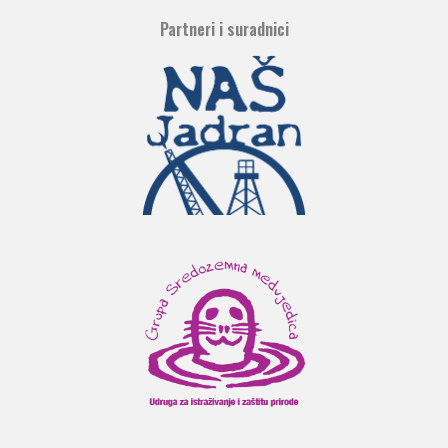
Partneri i suradnici