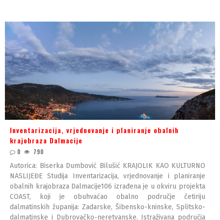
Inventarizacija, vrjednovanje i planiranje obalnih
krajobraza Dalmacije
0
790
Autorica: Biserka Dumbović Bilušić KRAJOLIK KAO KULTURNO
NASLIJEĐE Studija Inventarizacija, vrjednovanje i planiranje
obalnih krajobraza Dalmacije106 izrađena je u okviru projekta
COAST, koji je obuhvaćao obalno područje četiriju
dalmatinskih županija: Zadarske, Šibensko-kninske, Splitsko-
dalmatinske i Dubrovačko-neretvanske. Istraživana područja