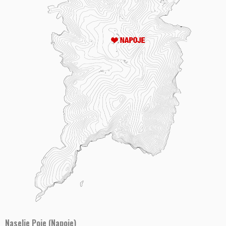
Naselje Poje (Napoje)