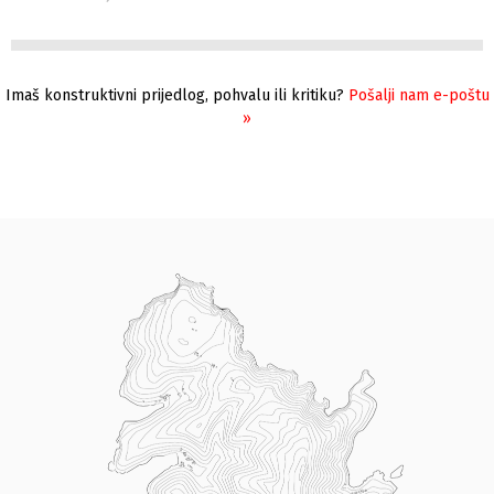
Imaš konstruktivni prijedlog, pohvalu ili kritiku?
Pošalji nam e-poštu
»