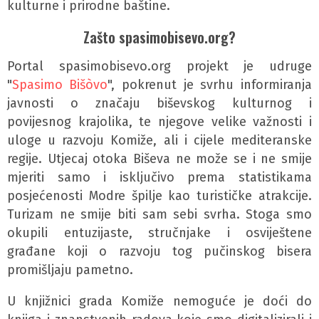
kulturne i prirodne baštine.
Zašto spasimobisevo.org?
Portal spasimobisevo.org projekt je udruge
"
Spasimo Bišòvo
", pokrenut je svrhu informiranja
javnosti o značaju biševskog kulturnog i
povijesnog krajolika, te njegove velike važnosti i
uloge u razvoju Komiže, ali i cijele mediteranske
regije. Utjecaj otoka Biševa ne može se i ne smije
mjeriti samo i isključivo prema statistikama
posjećenosti Modre špilje kao turističke atrakcije.
Turizam ne smije biti sam sebi svrha. Stoga smo
okupili entuzijaste, stručnjake i osviještene
građane koji o razvoju tog pučinskog bisera
promišljaju pametno.
U knjižnici grada Komiže nemoguće je doći do