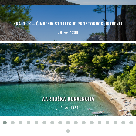
KRAJOLIK – ČIMBENIK STRATEGIJE PROSTORNOG UREĐENJA
0
1298
AARHUŠKA KONVENCIJA
0
1084