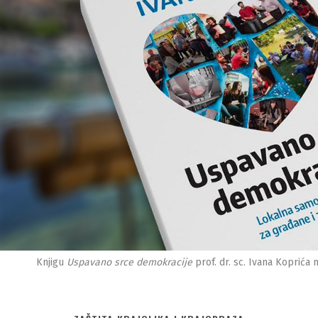
Knjigu
Uspavano srce demokracije
prof. dr. sc. Ivana Koprića