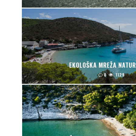
EKOLOŠKA MREŽA NATUR
0
1129