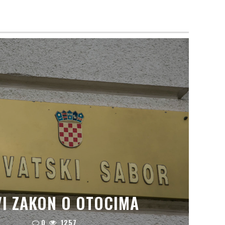
I ZAKON O OTOCIMA
0
1257