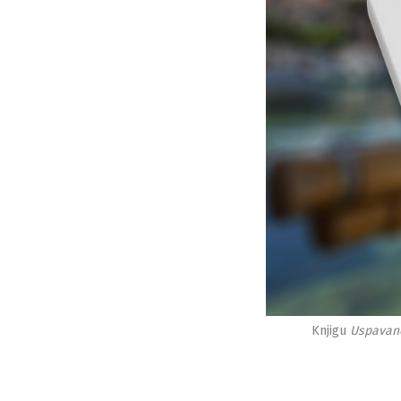
Knjigu
Uspavano