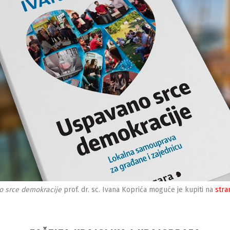
 srce demokracije
prof. dr. sc. Ivana Koprića moguće je kupiti na
stra