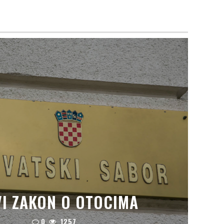
I ZAKON O OTOCIMA
0
1257