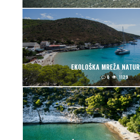
EKOLOŠKA MREŽA NATUR
0
1129