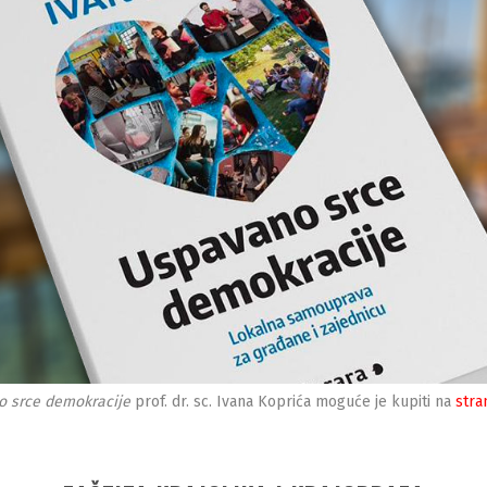
 srce demokracije
prof. dr. sc. Ivana Koprića moguće je kupiti na
stra