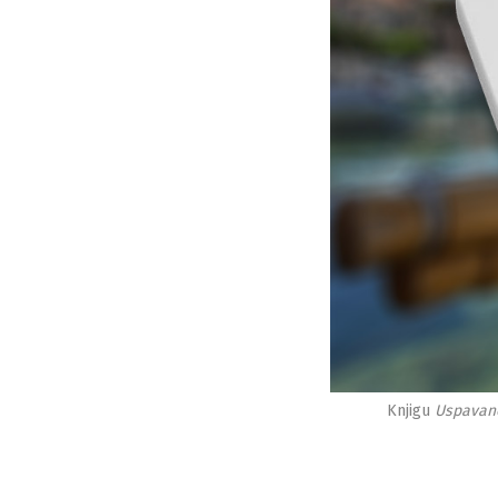
Knjigu
Uspavano