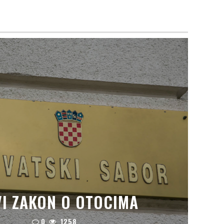
I ZAKON O OTOCIMA
0
1258