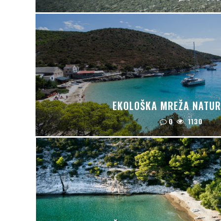
EKOLOŠKA MREŽA NATUR
0
1130