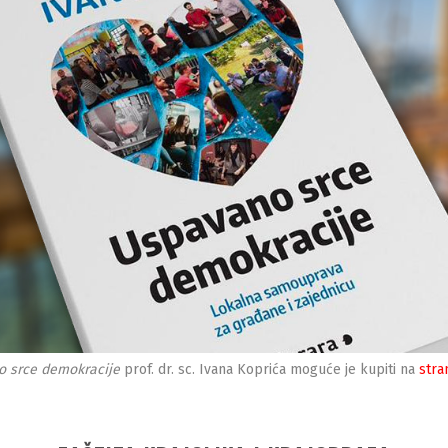
 srce demokracije
prof. dr. sc. Ivana Koprića moguće je kupiti na
stra