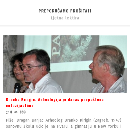
PREPORUČAMO PROČITATI
Ljetna lektira
Branko Kirigin: Arheologija je danas prepuštena
entuzijastima
0
893
Piše: Dragan Banjac Arheolog Branko Kirigin (Zagreb, 1947)
osnovnu školu učio je na Hvaru, a gimnaziju u New Yorku i