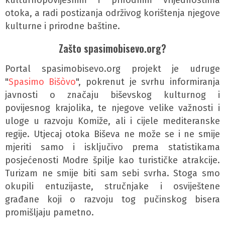
otoka, a radi postizanja održivog korištenja njegove
kulturne i prirodne baštine.
Zašto spasimobisevo.org?
Portal spasimobisevo.org projekt je udruge
"
Spasimo Bišòvo
", pokrenut je svrhu informiranja
javnosti o značaju biševskog kulturnog i
povijesnog krajolika, te njegove velike važnosti i
uloge u razvoju Komiže, ali i cijele mediteranske
regije. Utjecaj otoka Biševa ne može se i ne smije
mjeriti samo i isključivo prema statistikama
posjećenosti Modre špilje kao turističke atrakcije.
Turizam ne smije biti sam sebi svrha. Stoga smo
okupili entuzijaste, stručnjake i osviještene
građane koji o razvoju tog pučinskog bisera
promišljaju pametno.