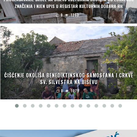
ZNAČENJA I NJEN UPIS U REGISTAR KULTURNIH DOBARA RH
0
1290
ČIŠĆENJE OKOLIŠA BENEDIKTINSKOG SAMOSTANA I CRKVE
SV. SILVESTRA NA BIŠEVU
0
1078