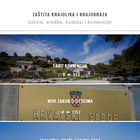
ZAŠTITA KRAJOLIKA I KRAJOBRAZA
Zakoni, uredbe, kodeksi i konvencije
FARO KONVENCIJA
0
943
NOVI ZAKON O OTOCIMA
0
1257