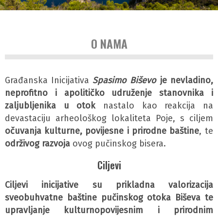
O NAMA
Građanska Inicijativa
Spasimo Biševo
je nevladino,
neprofitno i apolitičko udruženje stanovnika i
zaljubljenika u otok
nastalo kao reakcija na
devastaciju arheološkog lokaliteta Poje, s ciljem
očuvanja kulturne, povijesne i prirodne baštine
, te
održivog razvoja
ovog pučinskog bisera.
Ciljevi
Ciljevi inicijative su prikladna valorizacija
sveobuhvatne baštine pučinskog otoka Biševa te
upravljanje kulturnopovijesnim i prirodnim