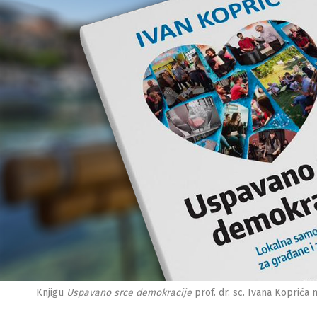
Knjigu
Uspavano srce demokracije
prof. dr. sc. Ivana Koprića