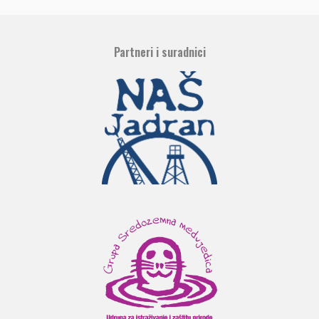
Partneri i suradnici